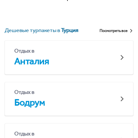
Дешевые турпакеты в
Турция
Посмотреть все
Отдых в
Анталия
Отдых в
Бодрум
Отдых в