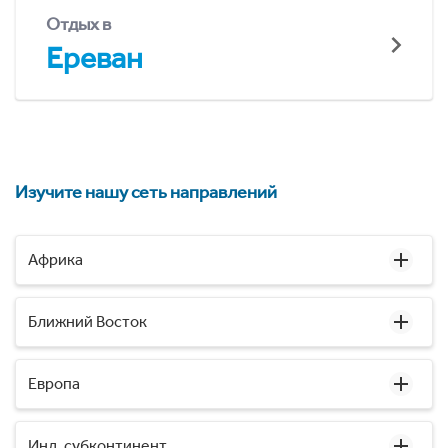
Отдых в
Ереван
Изучите нашу сеть направлений
Африка
Ближний Восток
Европа
Инд. субконтинент