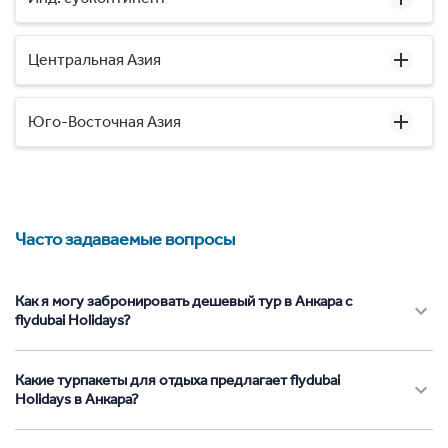
Центральная Азия
Юго-Восточная Азия
Часто задаваемые вопросы
Как я могу забронировать дешевый тур в Анкара с
flydubai Holidays?
Какие турпакеты для отдыха предлагает flydubai
Holidays в Анкара?