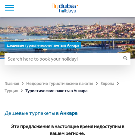
Дешевые туристические пакеты в Анкара
Главная
Недорогие туристические пакеты
Европа
Туристические пакеты в Анкара
Турция
Дешевые турпакеты в
Анкара
Эти предложения в настоящее время недоступны в
вашем регионе.