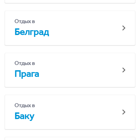
Отдых в
Белград
Отдых в
Прага
Отдых в
Баку