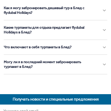
Как я могу забронировать дешевый тур в Блед с
flydubai Holidays?
Какие турпакеты для отдыха предлагает flydubai
Holidays в Блед?
Что включают в себя турпакеты в Блед?
Могу ли я в последний момент забронировать
турпакет в Блед?
Получать новости и специальные предложения