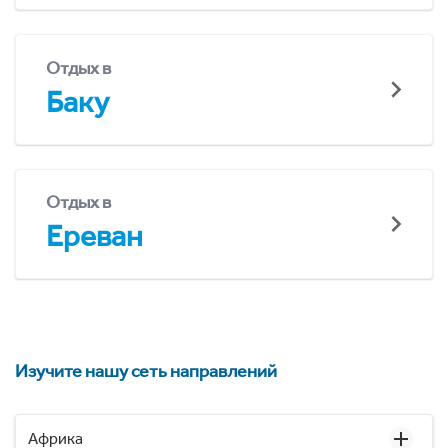
Отдых в
Баку
Отдых в
Ереван
Изучите нашу сеть направлений
Африка