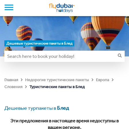
Дешевые туристические пакеты в Блед
Главная
Недорогие туристические пакеты
Европа
Туристические пакеты в Блед
Словения
Дешевые турпакеты в
Блед
Эти предложения в настоящее время недоступны в
вашем регионе.