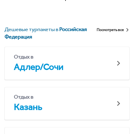
Дешевые турпакеты в
Российская
Посмотреть все
Федерация
Отдых в
Адлер/Сочи
Отдых в
Казань