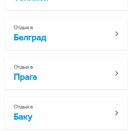
Отдых в
Белград
Отдых в
Прага
Отдых в
Баку