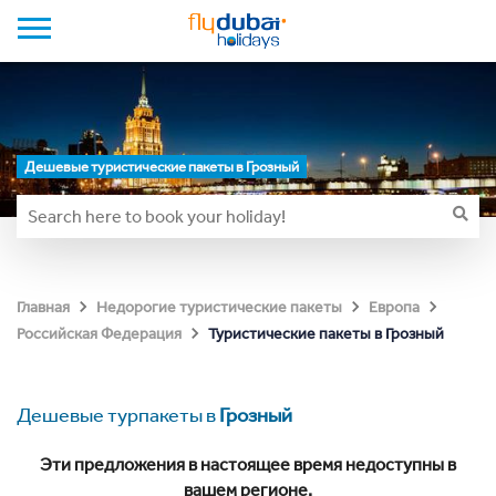
Дешевые туристические пакеты в Грозный
Главная
Недорогие туристические пакеты
Европа
Туристические пакеты в Грозный
Российская Федерация
Дешевые турпакеты в
Грозный
Эти предложения в настоящее время недоступны в
вашем регионе.