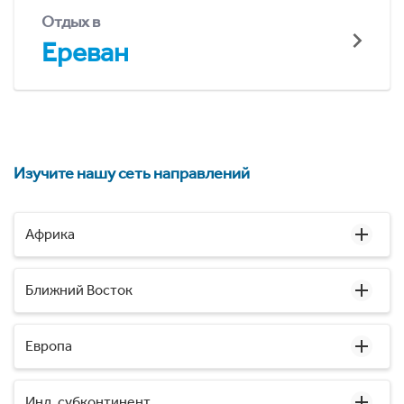
Отдых в
Ереван
Изучите нашу сеть направлений
Африка
Ближний Восток
Европа
Инд. субконтинент