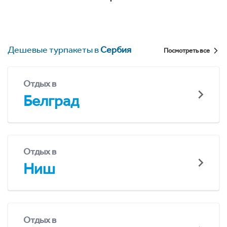
Дешевые турпакеты в
Сербия
Посмотреть все
Отдых в
Белград
Отдых в
Ниш
Отдых в