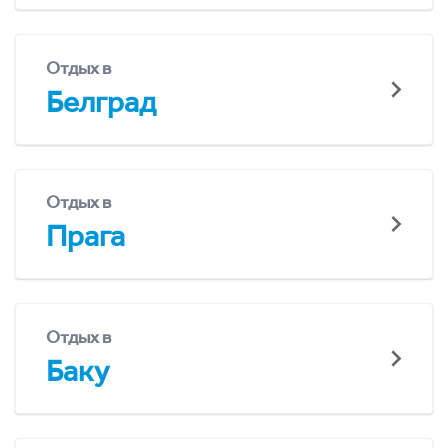
Отдых в
Белград
Отдых в
Прага
Отдых в
Баку