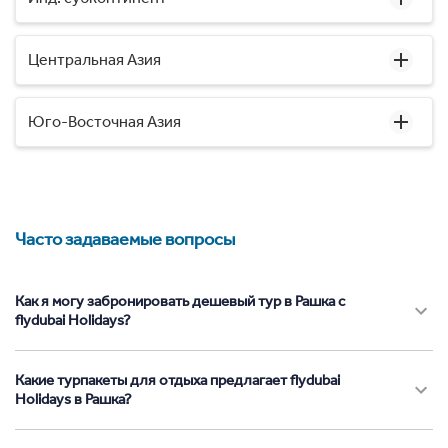
Центральная Азия
Юго-Восточная Азия
Часто задаваемые вопросы
Как я могу забронировать дешевый тур в Рашка с
flydubai Holidays?
Какие турпакеты для отдыха предлагает flydubai
Holidays в Рашка?