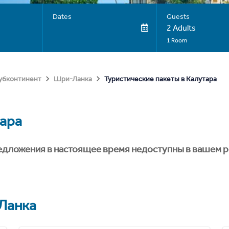
Dates
Guests
2 Adults
1 Room
Туристические пакеты в Калутара
субконтинент
Шри-Ланка
ара
едложения в настоящее время недоступны в вашем р
Ланка