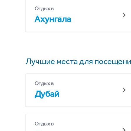
Отдых в
Ахунгала
Лучшие места для посещени
Отдых в
Дубай
Отдых в