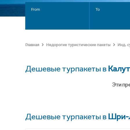
From
To
Главная
Недорогие туристические пакеты
Инд. 
Дешевые турпакеты в
Калут
Эти пр
Дешевые турпакеты в
Шри-