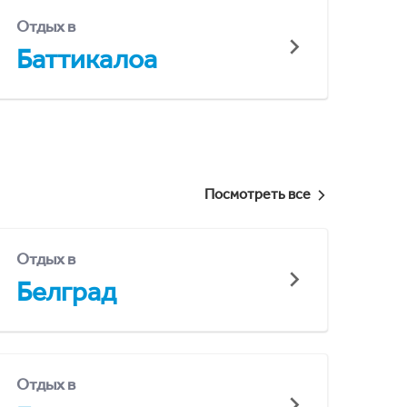
Отдых в
Баттикалоа
Посмотреть все
Отдых в
Белград
Отдых в