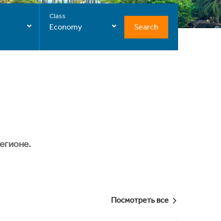
Class
Search
Economy
егионе.
Посмотреть все