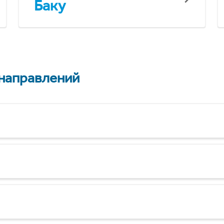
Баку
 направлений