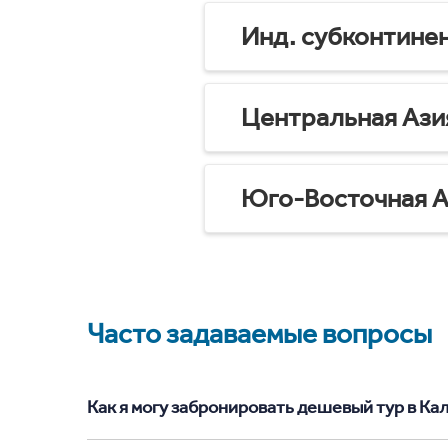
Инд. субконтине
Центральная Ази
Юго-Восточная А
Часто задаваемые вопросы
Как я могу забронировать дешевый тур в Калу