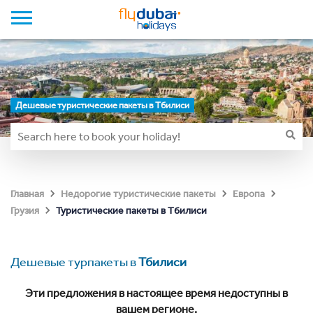
Дешевые туристические пакеты в Тбилиси
Главная
Недорогие туристические пакеты
Европа
Туристические пакеты в Тбилиси
Грузия
Дешевые турпакеты в
Тбилиси
Эти предложения в настоящее время недоступны в
вашем регионе.