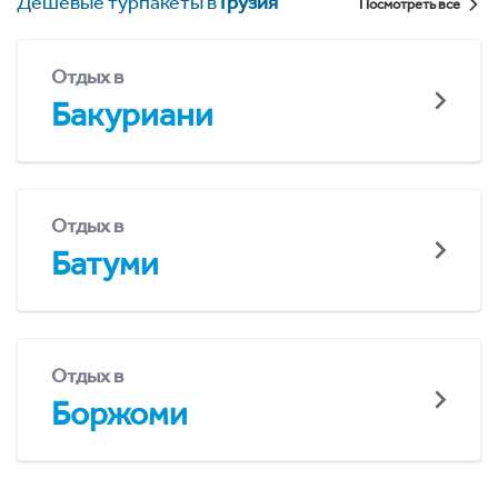
Дешевые турпакеты в
Грузия
Посмотреть все
Отдых в
Бакуриани
Отдых в
Батуми
Отдых в
Боржоми