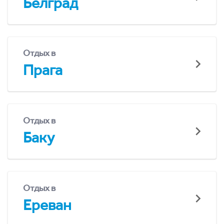
Белград
Отдых в
Прага
Отдых в
Баку
Отдых в
Ереван