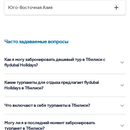
Юго-Восточная Азия
Часто задаваемые вопросы
Как я могу забронировать дешевый тур в Тбилиси с
flydubai Holidays?
Какие турпакеты для отдыха предлагает flydubai
Holidays в Тбилиси?
Что включают в себя турпакеты в Тбилиси?
Могу ли я в последний момент забронировать
турпакет в Тбилиси?