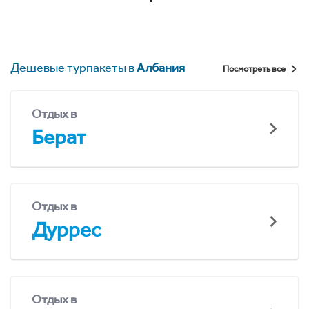
Дешевые турпакеты в
Албания
Посмотреть все
Отдых в
Берат
Отдых в
Дуррес
Отдых в