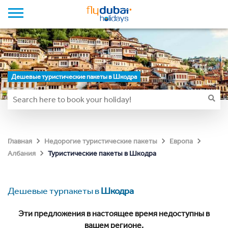
Дешевые туристические пакеты в Шкодра
Главная
Недорогие туристические пакеты
Европа
Туристические пакеты в Шкодра
Албания
Дешевые турпакеты в
Шкодра
Эти предложения в настоящее время недоступны в
вашем регионе.