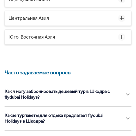
Центральная Азия
Юго-Восточная Азия
Часто задаваемые вопросы
Как я могу забронировать дешевый тур в Шкодра с
flydubai Holidays?
Какие турпакеты для отдыха предлагает flydubai
Holidays в Шкодра?