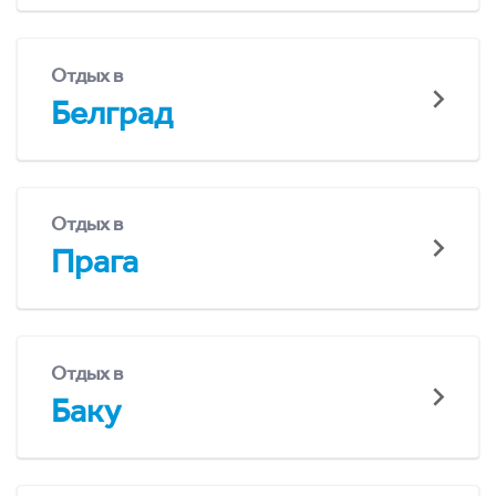
Отдых в
Белград
Отдых в
Прага
Отдых в
Баку