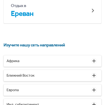
Отдых в
Ереван
Изучите нашу сеть направлений
Африка
Ближний Восток
Европа
Инд. субконтинент