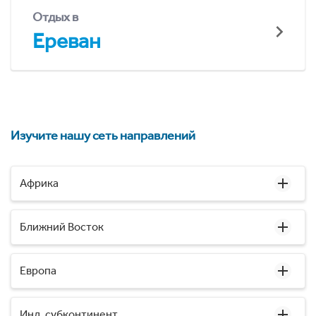
Отдых в
Ереван
Изучите нашу сеть направлений
Африка
Ближний Восток
Европа
Инд. субконтинент