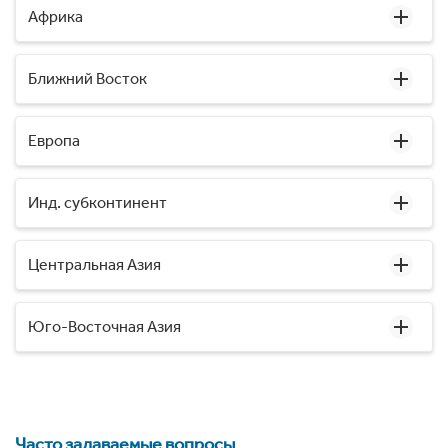
Африка
Ближний Восток
Европа
Инд. субконтинент
Центральная Азия
Юго-Восточная Азия
Часто задаваемые вопросы