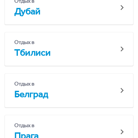
Отдых в
Дубай
Отдых в
Тбилиси
Отдых в
Белград
Отдых в
Прага