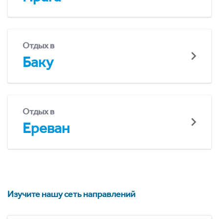
Отдых в
Баку
Отдых в
Ереван
Изучите нашу сеть направлений