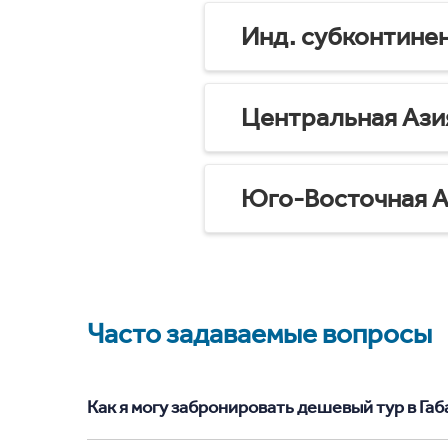
Инд. субконтине
Центральная Ази
Юго-Восточная А
Часто задаваемые вопросы
Как я могу забронировать дешевый тур в Габал