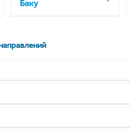
Баку
 направлений