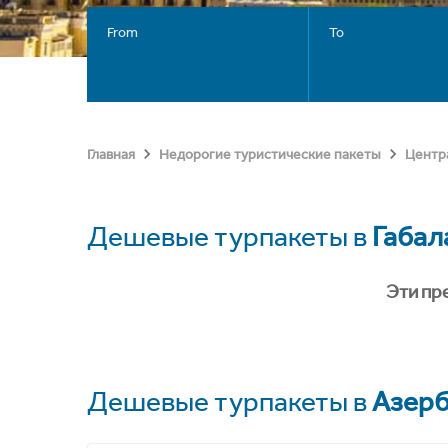
From
To
Главная
Недорогие туристические пакеты
Центр
Дешевые турпакеты в
Габал
Эти пр
Дешевые турпакеты в
Азер