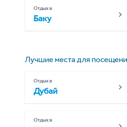
Отдых в
Баку
Лучшие места для посещени
Отдых в
Дубай
Отдых в