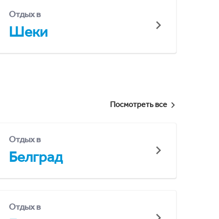
Отдых в
Шеки
Посмотреть все
Отдых в
Белград
Отдых в