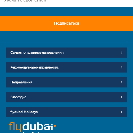
Подписаться
Самые популярные направления:
Рекомендуемые направления:
Направления
В поездке
flydubai Holidays