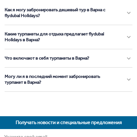
Как я могу забронировать дешевый тур в Варна с
flydubai Holidays?
Какие турпакеты для отдыха предлагает flydubai
Holidays в Варна?
Что включают в себя турпакеты в Варна?
Могу ли я в последний момент забронировать
турпакет в Варна?
Получать новости и специальные предложения