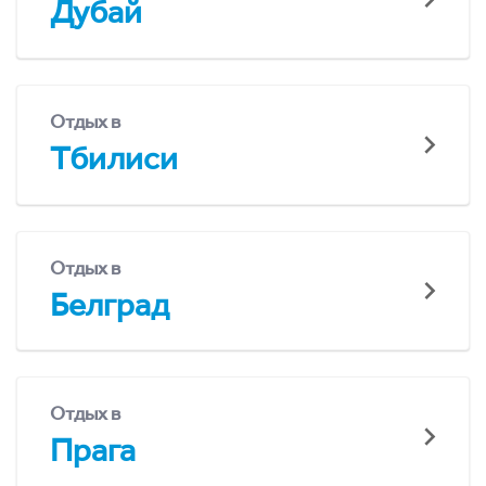
Дубай
Отдых в
Тбилиси
Отдых в
Белград
Отдых в
Прага