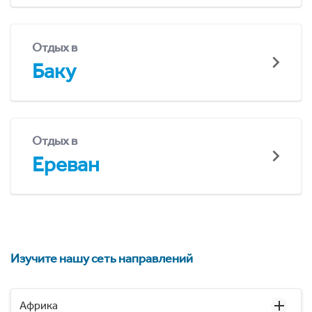
Отдых в
Баку
Отдых в
Ереван
Изучите нашу сеть направлений
Африка