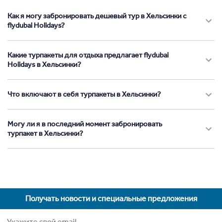
Как я могу забронировать дешевый тур в Хельсинки с
flydubai Holidays?
Какие турпакеты для отдыха предлагает flydubai
Holidays в Хельсинки?
Что включают в себя турпакеты в Хельсинки?
Могу ли я в последний момент забронировать
турпакет в Хельсинки?
Получать новости и специальные предложения