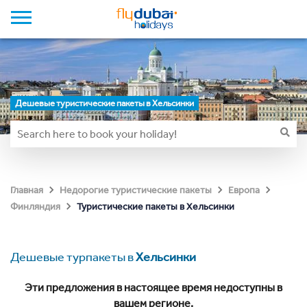
Дешевые туристические пакеты в Хельсинки
Главная
Недорогие туристические пакеты
Европа
Туристические пакеты в Хельсинки
Финляндия
Дешевые турпакеты в
Хельсинки
Эти предложения в настоящее время недоступны в
вашем регионе.