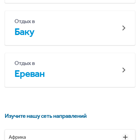
Отдых в
Баку
Отдых в
Ереван
Изучите нашу сеть направлений
Африка