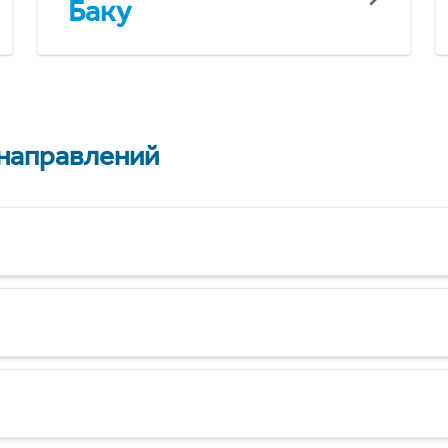
Баку
 направлений