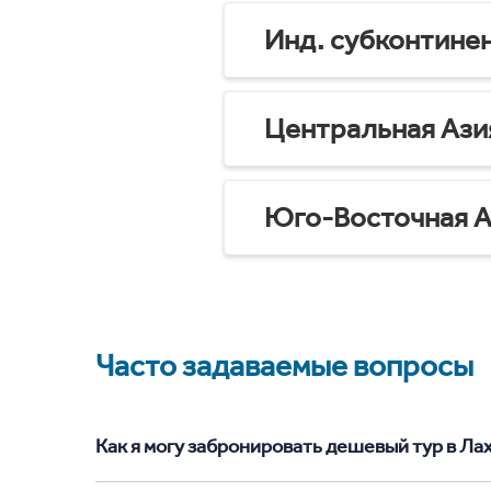
Инд. субконтине
Центральная Ази
Юго-Восточная А
Часто задаваемые вопросы
Как я могу забронировать дешевый тур в Лахо