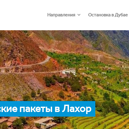
Направления
Остановка в Дубае
кие пакеты в Лахор