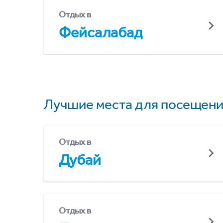
Отдых в
Фейсалабад
Лучшие места для посещени
Отдых в
Дубай
Отдых в