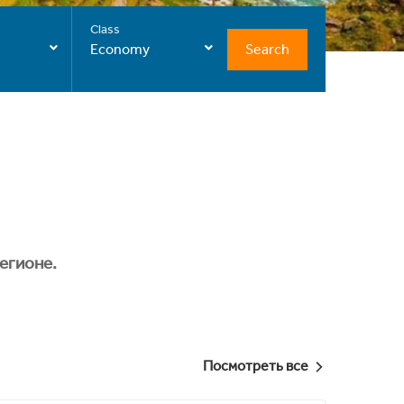
Class
Search
Economy
егионе.
Посмотреть все