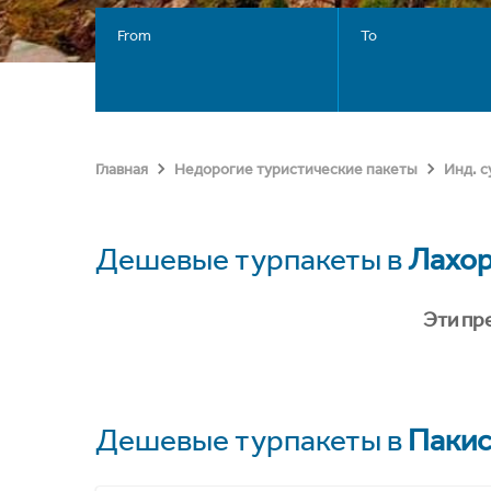
From
To
Главная
Недорогие туристические пакеты
Инд. 
Дешевые турпакеты в
Лахо
Эти пр
Дешевые турпакеты в
Пакис