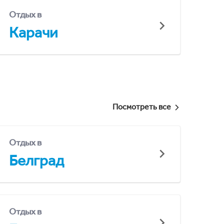
Отдых в
Карачи
Посмотреть все
Отдых в
Белград
Отдых в