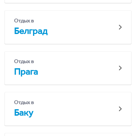
Отдых в
Белград
Отдых в
Прага
Отдых в
Баку