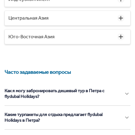
Центральная Азия
Юго-Восточная Азия
Часто задаваемые вопросы
Как я могу забронировать дешевый тур в Петра с
flydubai Holidays?
Какие турпакеты для отдыха предлагает flydubai
Holidays в Петра?