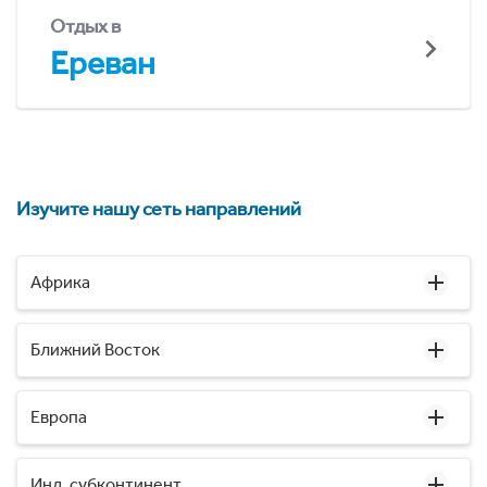
Отдых в
Ереван
Изучите нашу сеть направлений
Африка
Ближний Восток
Европа
Инд. субконтинент