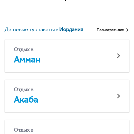
Дешевые турпакеты в
Иордания
Посмотреть все
Отдых в
Амман
Отдых в
Акаба
Отдых в