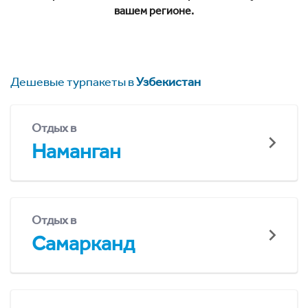
вашем регионе.
Дешевые турпакеты в
Узбекистан
Отдых в
Наманган
Отдых в
Самарканд