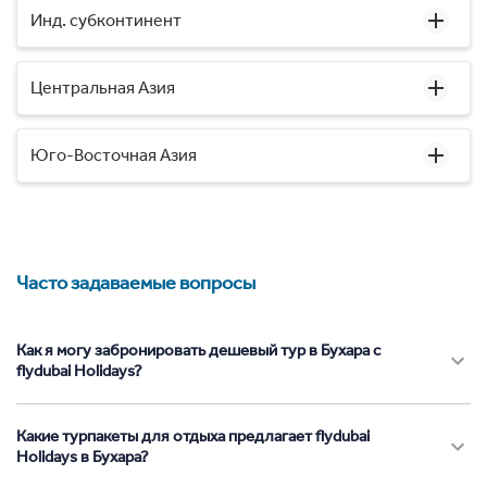
Инд. субконтинент
Центральная Азия
Юго-Восточная Азия
Часто задаваемые вопросы
Как я могу забронировать дешевый тур в Бухара с
flydubai Holidays?
Какие турпакеты для отдыха предлагает flydubai
Holidays в Бухара?