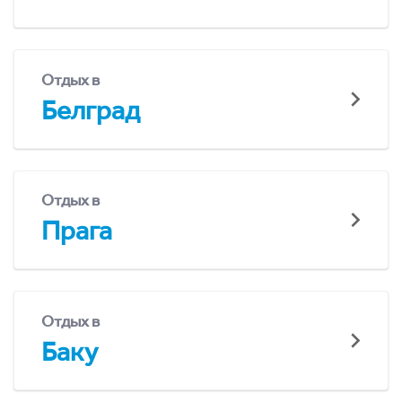
Отдых в
Белград
Отдых в
Прага
Отдых в
Баку