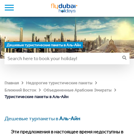
Дешевые туристические пакеты в Аль-Айн
Главная
Недорогие туристические пакеты
Ближний Восток
Объединенные Арабские Эмираты
Туристические пакеты в Аль-Айн
Дешевые турпакеты в
Аль-Айн
Эти предложения в настоящее время недоступны в