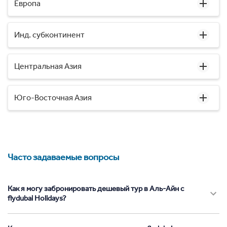
Европа
Инд. субконтинент
Центральная Азия
Юго-Восточная Азия
Часто задаваемые вопросы
Как я могу забронировать дешевый тур в Аль-Айн с
flydubai Holidays?