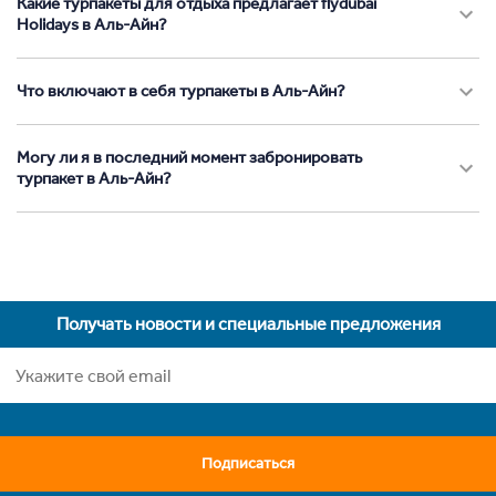
Какие турпакеты для отдыха предлагает flydubai
Holidays в Аль-Айн?
Что включают в себя турпакеты в Аль-Айн?
Могу ли я в последний момент забронировать
турпакет в Аль-Айн?
Получать новости и специальные предложения
Подписаться