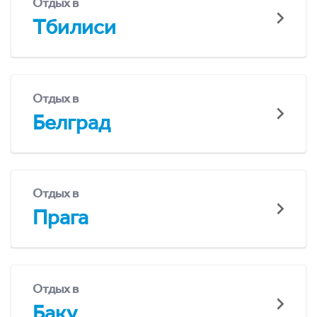
Отдых в
Тбилиси
Отдых в
Белград
Отдых в
Прага
Отдых в
Баку