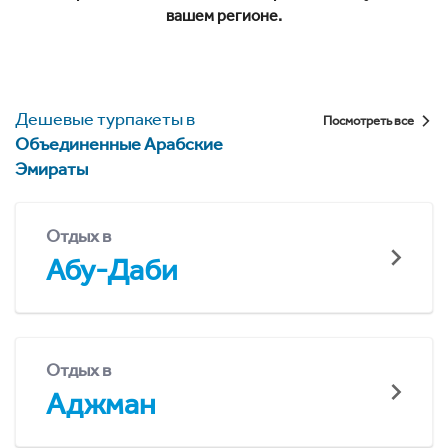
вашем регионе.
Дешевые турпакеты в
Посмотреть все
Объединенные Арабские
Эмираты
Отдых в
Абу-Даби
Отдых в
Аджман