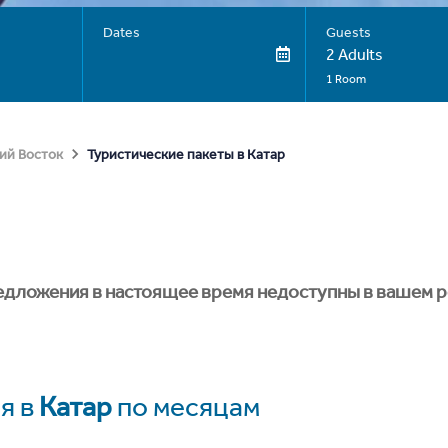
Dates
Guests
2 Adults
1 Room
Туристические пакеты в Катар
ий Восток
едложения в настоящее время недоступны в вашем р
я в
Катар
по месяцам