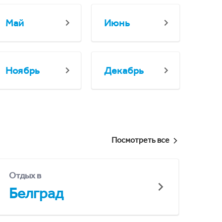
Май
Июнь
Ноябрь
Декабрь
Посмотреть все
Отдых в
Белград