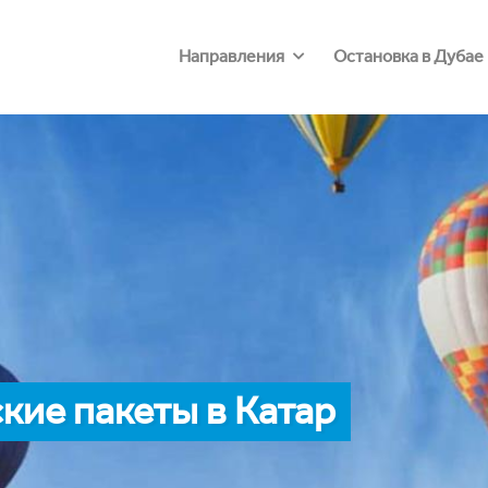
Направления
Остановка в Дубае
ие пакеты в Катар