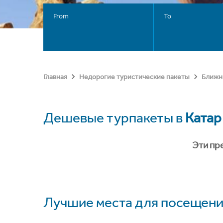
From
To
Главная
Недорогие туристические пакеты
Ближн
Дешевые турпакеты в
Катар
Эти пр
Лучшие места для посещени