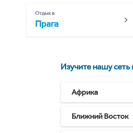
Отдых в
Прага
Изучите нашу сеть
Африка
Ближний Восток