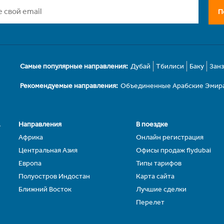
П
Самые популярные направления:
Дубай
Тбилиси
Баку
Зан
Рекомендуемые направления:
Объединенные Арабские Эмир
.
Направления
В поездке
Африка
Онлайн регистрация
Центральная Азия
Офисы продаж flydubai
Европа
Типы тарифов
Полуостров Индостан
Карта сайта
Ближний Восток
Лучшие сделки
Перелет