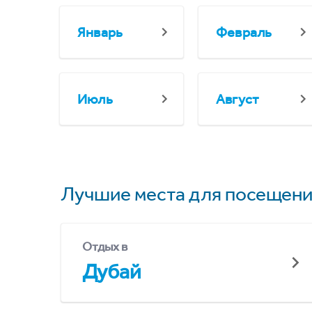
Январь
Февраль
Июль
Август
Лучшие места для посещени
Отдых в
Дубай