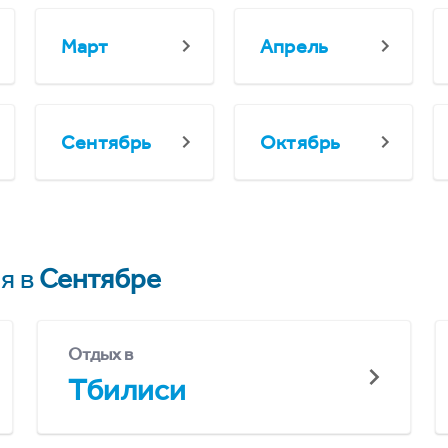
Март
Апрель
Сентябрь
Октябрь
я в
Сентябре
Отдых в
Тбилиси