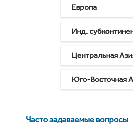
Европа
Инд. субконтине
Центральная Ази
Юго-Восточная А
Часто задаваемые вопросы