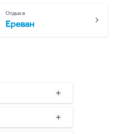
Отдых в
Ереван