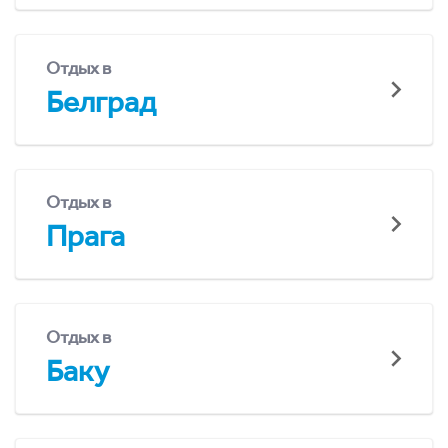
Отдых в
Белград
Отдых в
Прага
Отдых в
Баку