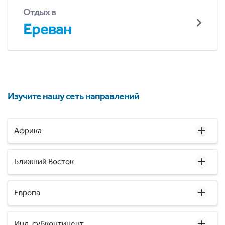
Отдых в
Ереван
Изучите нашу сеть направлений
Африка
Ближний Восток
Европа
Инд. субконтинент