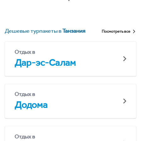
Дешевые турпакеты в
Танзания
Посмотреть все
Отдых в
Дар-эс-Салам
Отдых в
Додома
Отдых в