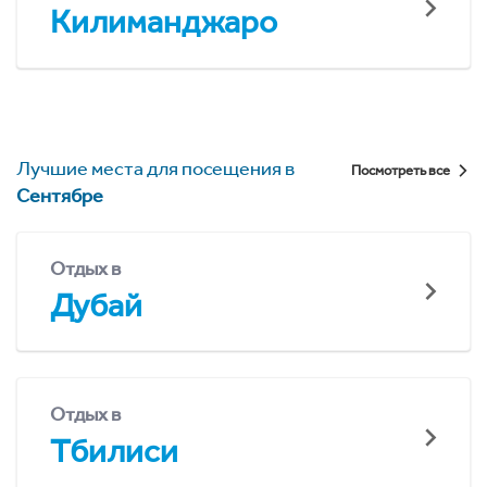
Килиманджаро
Лучшие места для посещения в
Посмотреть все
Сентябре
Отдых в
Дубай
Отдых в
Тбилиси