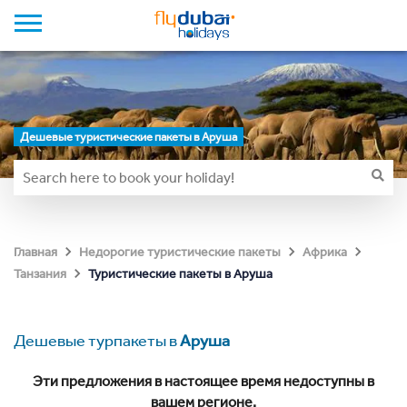
Дешевые туристические пакеты в Аруша
Главная
Недорогие туристические пакеты
Африка
Туристические пакеты в Аруша
Танзания
Дешевые турпакеты в
Аруша
Эти предложения в настоящее время недоступны в
вашем регионе.