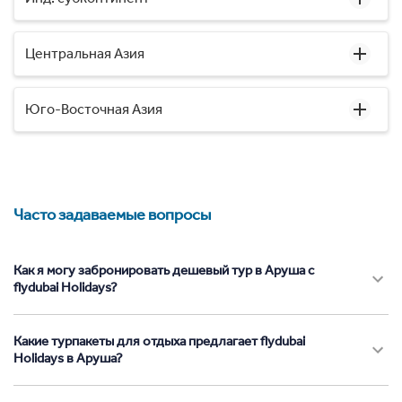
Центральная Азия
Юго-Восточная Азия
Часто задаваемые вопросы
Как я могу забронировать дешевый тур в Аруша с
flydubai Holidays?
Какие турпакеты для отдыха предлагает flydubai
Holidays в Аруша?