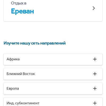
Отдых в
Ереван
Изучите нашу сеть направлений
Африка
Ближний Восток
Европа
Инд. субконтинент