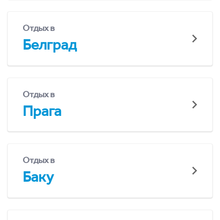
Отдых в
Белград
Отдых в
Прага
Отдых в
Баку