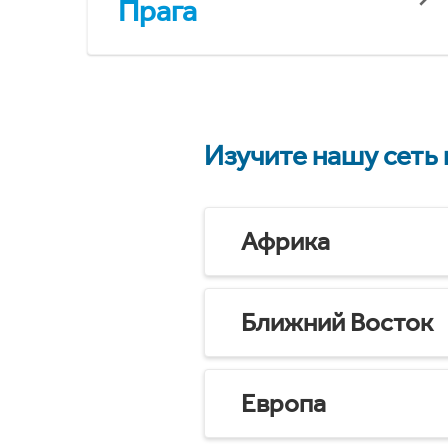
Прага
Изучите нашу сеть
Африка
Ближний Восток
Европа