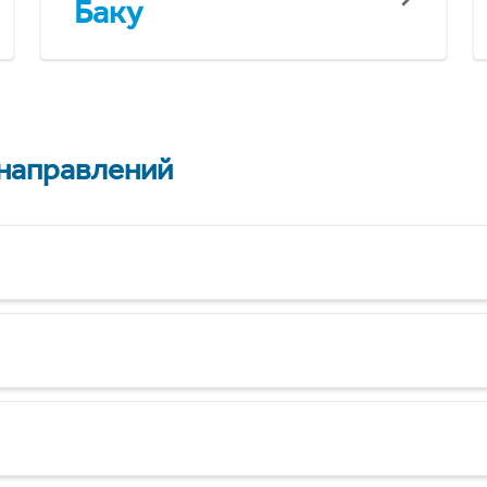
Баку
 направлений