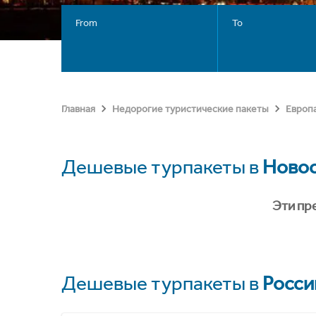
From
To
Главная
Недорогие туристические пакеты
Европ
Дешевые турпакеты в
Ново
Эти пр
Дешевые турпакеты в
Росси