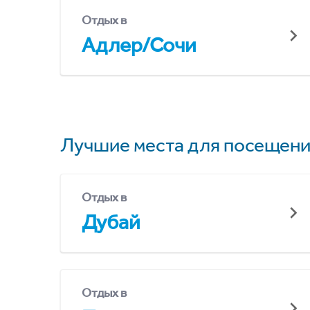
Отдых в
Адлер/Сочи
Лучшие места для посещени
Отдых в
Дубай
Отдых в