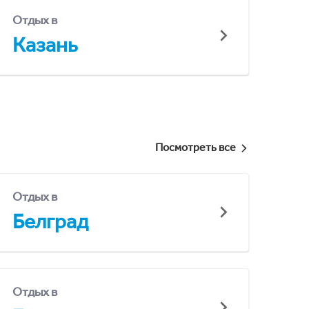
Отдых в
Казань
Посмотреть все
Отдых в
Белград
Отдых в