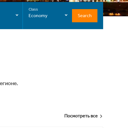
Class
Search
Economy
егионе.
Посмотреть все