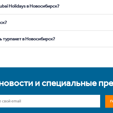
ubai Holidays в Новосибирск?
рск?
ь турпакет в Новосибирск?
 новости и специальные пр
П