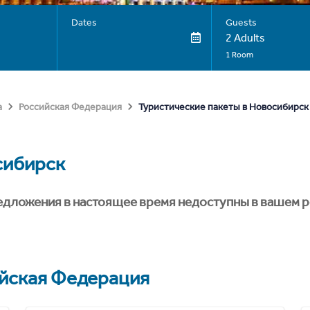
Dates
Guests
2 Adults
1 Room
Туристические пакеты в Новосибирск
а
Российская Федерация
сибирск
едложения в настоящее время недоступны в вашем р
йская Федерация