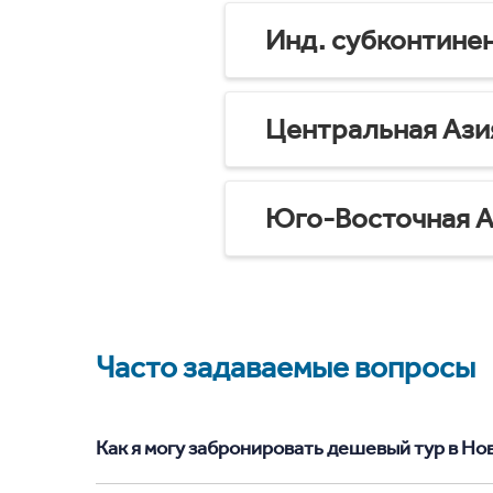
Инд. субконтине
Центральная Ази
Юго-Восточная А
Часто задаваемые вопросы
Как я могу забронировать дешевый тур в Нов