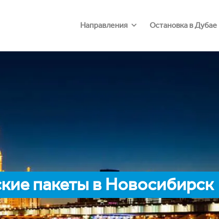
Направления
Остановка в Дубае
кие пакеты в Новосибирск