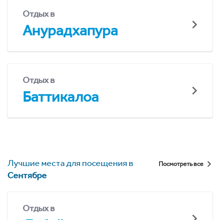
Отдых в
Анурадхапура
Отдых в
Баттикалоа
Лучшие места для посещения в
Посмотреть все
Сентябре
Отдых в