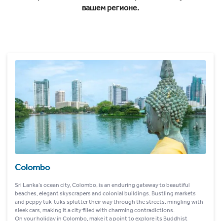
вашем регионе.
Colombo
Sri Lanka’s ocean city, Colombo, is an enduring gateway to beautiful
beaches, elegant skyscrapers and colonial buildings. Bustling markets
and peppy tuk-tuks splutter their way through the streets, mingling with
sleek cars, making it a city filled with charming contradictions.
On your holiday in Colombo, make it a point to explore its Buddhist