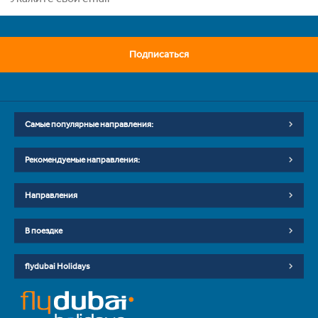
Подписаться
Самые популярные направления:
Рекомендуемые направления:
Направления
В поездке
flydubai Holidays