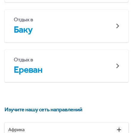
Отдых в
Баку
Отдых в
Ереван
Изучите нашу сеть направлений
Африка