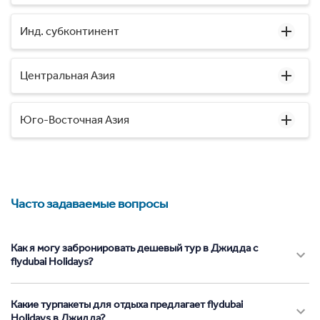
Инд. субконтинент
Центральная Азия
Юго-Восточная Азия
Часто задаваемые вопросы
Как я могу забронировать дешевый тур в Джидда с
flydubai Holidays?
Какие турпакеты для отдыха предлагает flydubai
Holidays в Джидда?