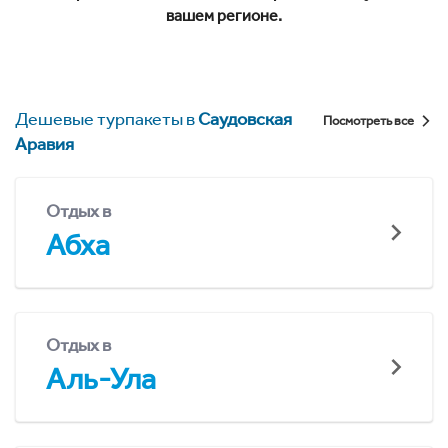
вашем регионе.
Дешевые турпакеты в
Саудовская
Посмотреть все
Аравия
Отдых в
Абха
Отдых в
Аль-Ула