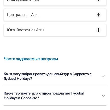
Центральная Азия
Юго-Восточная Азия
Часто задаваемые вопросы
Как я могу забронировать дешевый тур в Сорренто с
flydubai Holidays?
Какие турпакеты для отдыха предлагает flydubai
Holidays в Сорренто?