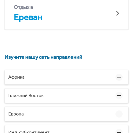
Отдых в
Ереван
Изучите нашу сеть направлений
Африка
Ближний Восток
Европа
Инд. субконтинент