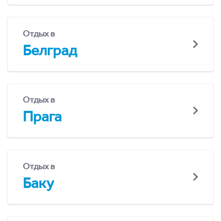
Отдых в
Белград
Отдых в
Прага
Отдых в
Баку