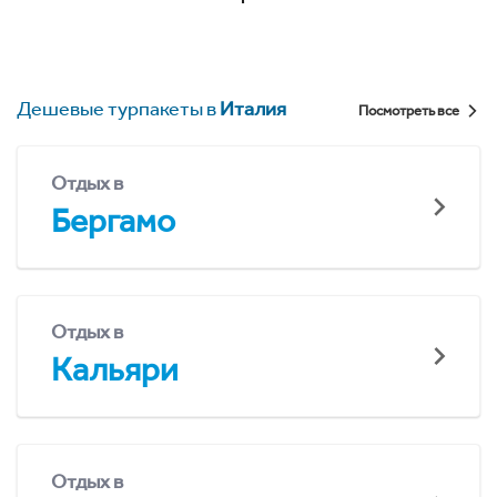
Дешевые турпакеты в
Италия
Посмотреть все
Отдых в
Бергамо
Отдых в
Кальяри
Отдых в