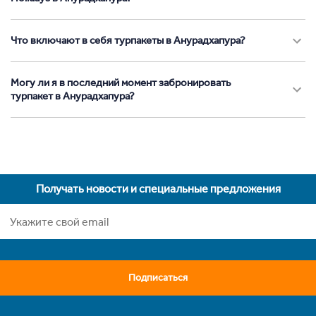
Что включают в себя турпакеты в Анурадхапура?
Могу ли я в последний момент забронировать
турпакет в Анурадхапура?
Получать новости и специальные предложения
Подписаться