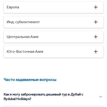
Европа
Инд. субконтинент
Центральная Азия
Юго-Восточная Азия
Часто задаваемые вопросы
Как я могу забронировать дешевый тур в Дубай с
flydubai Holidays?