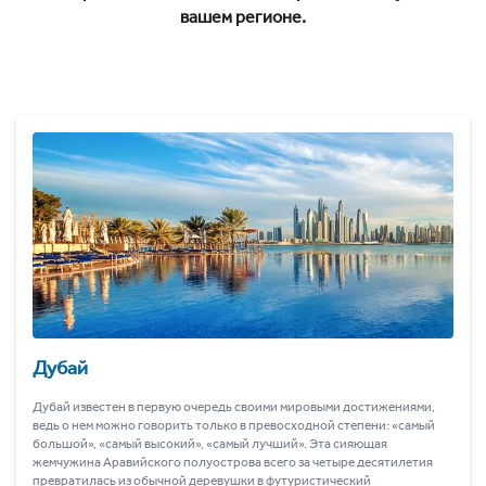
вашем регионе.
Дубай
Дубай известен в первую очередь своими мировыми достижениями,
ведь о нем можно говорить только в превосходной степени: «самый
большой», «самый высокий», «самый лучший». Эта сияющая
жемчужина Аравийского полуострова всего за четыре десятилетия
превратилась из обычной деревушки в футуристический