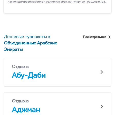
настоящим раем на земле и одним из самых популярных городов мира.
Дешевые турпакеты в
Посмотреть все
Объединенные Арабские
Эмираты
Отдых в
Абу-Даби
Отдых в
Аджман