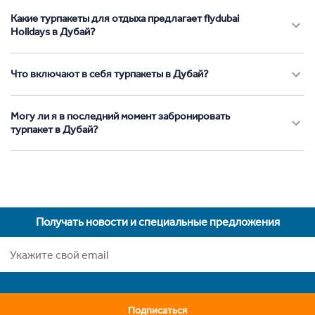
Какие турпакеты для отдыха предлагает flydubai
Holidays в Дубай?
Что включают в себя турпакеты в Дубай?
Могу ли я в последний момент забронировать
турпакет в Дубай?
Получать новости и специальные предложения
Подписаться