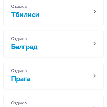
Отдых в
Тбилиси
Отдых в
Белград
Отдых в
Прага
Отдых в