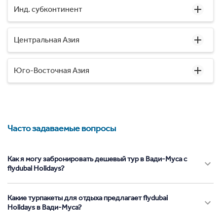
Инд. субконтинент
Центральная Азия
Юго-Восточная Азия
Часто задаваемые вопросы
Как я могу забронировать дешевый тур в Вади-Муса с
flydubai Holidays?
Какие турпакеты для отдыха предлагает flydubai
Holidays в Вади-Муса?