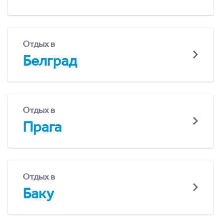
Отдых в
Белград
Отдых в
Прага
Отдых в
Баку