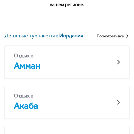
вашем регионе.
Дешевые турпакеты в
Иордания
Посмотреть все
Отдых в
Амман
Отдых в
Акаба