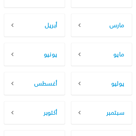
مارس
أبريل
مايو
يونيو
يوليو
أغسطس
سبتمبر
أكتوبر