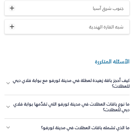
جنوب شرق آسيا
شبه القارة الهندية
الأسئلة المتكررة
كيف أحجز باقة زهيدة لعطلة في مدينة كورفو مع بوابة فلاي دبي
للعطلات؟
ما نوع باقات العطلات في مدينة كورفو التي تقدّمها بوابة فلاي
دبي للعطلات؟
ما الذي تشمله باقات العطلات في مدينة كورفو؟