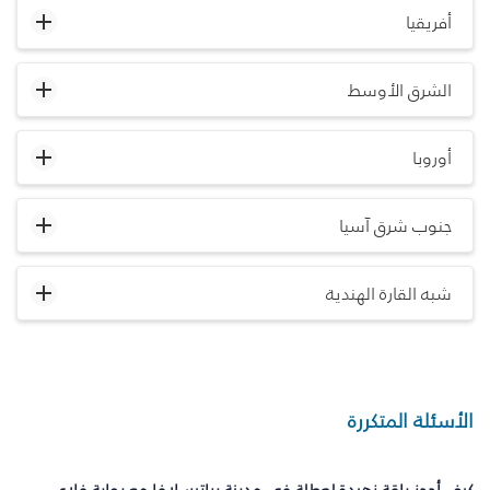
أفريقيا
الشرق الأوسط
أوروبا
جنوب شرق آسيا
شبه القارة الهندية
الأسئلة المتكررة
كيف أحجز باقة زهيدة لعطلة في مدينة براتيسلافا مع بوابة فلاي