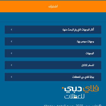
اشترك
أكثر الوجهات التي يتم البحث عنها:
وجهات موصى بها:
الوجهات
للسفر المتكرّر
بوابة فلاي دبي للعطلات
© فلاي دبي 2025. جميع الحقوق محفوظة.