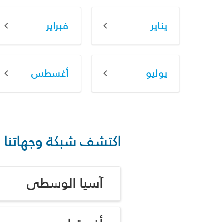
يناير
فبراير
يوليو
أغسطس
اكتشف شبكة وجهاتنا
آسيا الوسطى