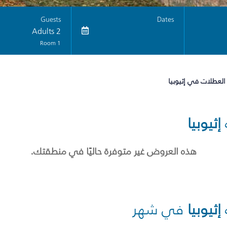
Guests
Dates
2 Adults
1 Room
العطلات في إثيوبيا
إثيوبيا
هذه العروض غير متوفرة حاليًا في منطقتك.
إثيوبيا
في شهر