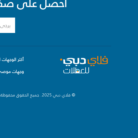
احصل على صفقا
أكثر الوجهات ا
وجهات موصى 
© فلاي دبي 2025. جميع الحقوق محفوظة.