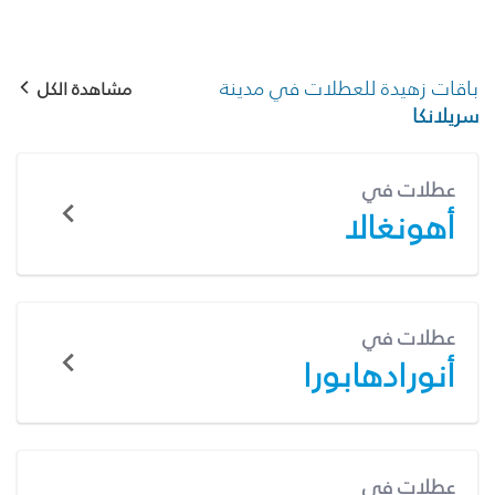
باقات زهيدة للعطلات في مدينة
مشاهدة الكل
سريلانكا
عطلات في
أهونغالا
عطلات في
أنورادهابورا
عطلات في