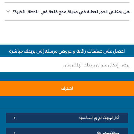
هل يمكنني الحجز لعطلة في مدينة محج قلعة في اللحظة الأخيرة؟
احصل على صفقات رائعة و عروض مرسلة إلى بريدك مباشرة
اشترك
أكثر الوجهات التي يتم البحث عنها:
وجهات موصى بها: