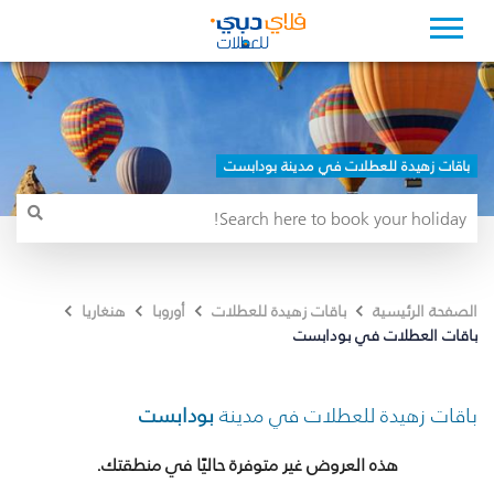
باقات زهيدة للعطلات في مدينة بودابست
الصفحة الرئيسية
باقات زهيدة للعطلات
أوروبا
هنغاريا
باقات العطلات في بودابست
باقات زهيدة للعطلات في مدينة
بودابست
هذه العروض غير متوفرة حاليًا في منطقتك.