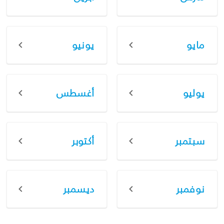
مايو
يونيو
يوليو
أغسطس
سبتمبر
أكتوبر
نوفمبر
ديسمبر