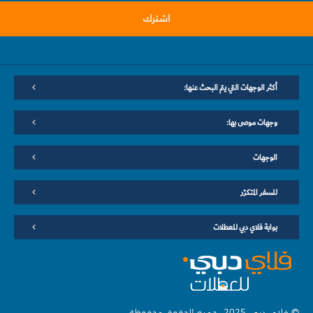
اشترك
أكثر الوجهات التي يتم البحث عنها:
وجهات موصى بها:
الوجهات
للسفر المتكرّر
بوابة فلاي دبي للعطلات
© فلاي دبي 2025. جميع الحقوق محفوظة.