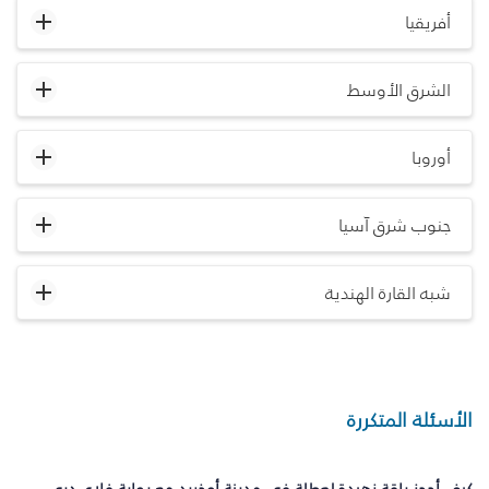
أفريقيا
الشرق الأوسط
أوروبا
جنوب شرق آسيا
شبه القارة الهندية
الأسئلة المتكررة
كيف أحجز باقة زهيدة لعطلة في مدينة أوخريد مع بوابة فلاي دبي