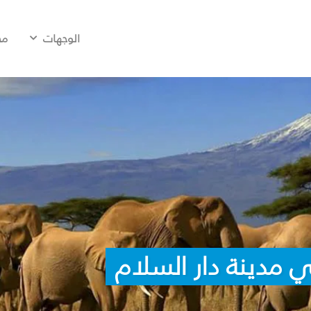
الوجهات
مح
 مدينة دار السلام