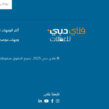
أكثر الوجهات ا
وجهات موصى 
© فلاي دبي 2025. جميع الحقوق محفوظة.
تابعنا على