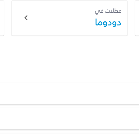
عطلات في
دودوما