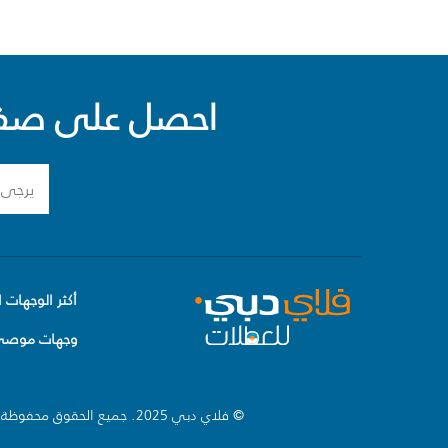
احصل على صفقا
أكثر الوجهات ا
وجهات موصى 
© فلاي دبي 2025. جميع الحقوق محفوظة.