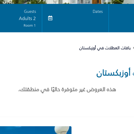
Guests
Dates
2 Adults
1 Room
باقات العطلات في أوزبكستان
أوزبكستان
هذه العروض غير متوفرة حاليًا في منطقتك.