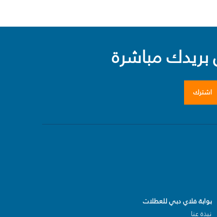
بريدك مباشرة
اشترك
بوابة فلاي دبي للعطلات
نبذة عنا