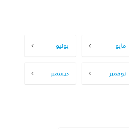
مايو
يونيو
نوفمبر
ديسمبر