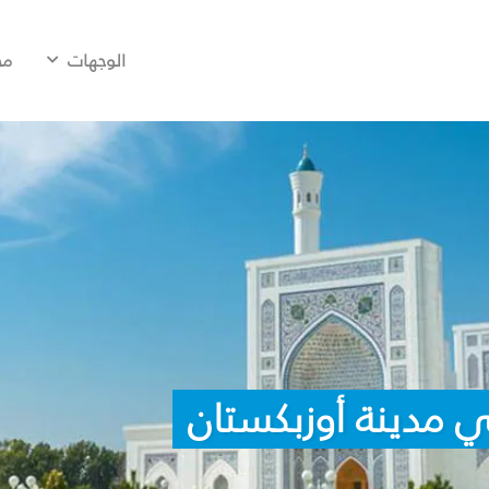
الوجهات
مح
 مدينة أوزبكستان