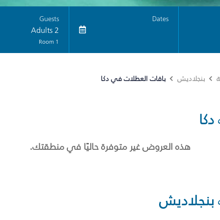
Guests
Dates
2 Adults
1 Room
باقات العطلات في دكا
ة
بنجلاديش
دكا
هذه العروض غير متوفرة حاليًا في منطقتك.
بنجلاديش