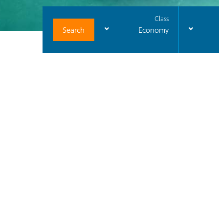
Class
Search
Economy