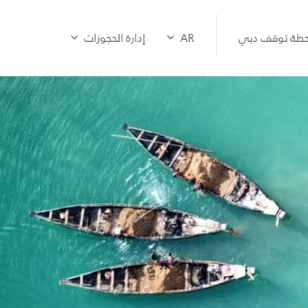
طة توقف دبي
AR
إدارة الحجوزات