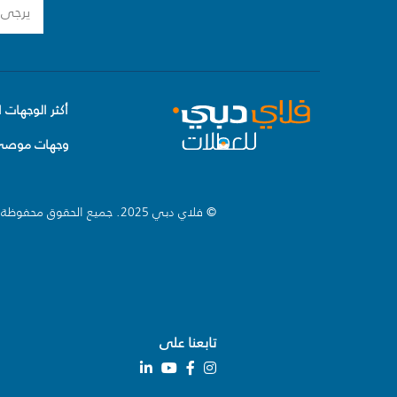
أكثر الوجهات ا
وجهات موصى 
© فلاي دبي 2025. جميع الحقوق محفوظة.
تابعنا على