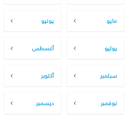
مايو
يونيو
يوليو
أغسطس
سبتمبر
أكتوبر
نوفمبر
ديسمبر