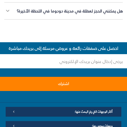
هل يمكنني الحجز لعطلة في مدينة دودوما في اللحظة الأخيرة؟
احصل على صفقات رائعة و عروض مرسلة إلى بريدك مباشرة
اشترك
أكثر الوجهات التي يتم البحث عنها:
وجهات موصى بها: