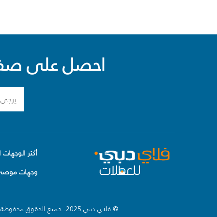
احصل على صفقا
أكثر الوجهات ا
وجهات موصى 
© فلاي دبي 2025. جميع الحقوق محفوظة.