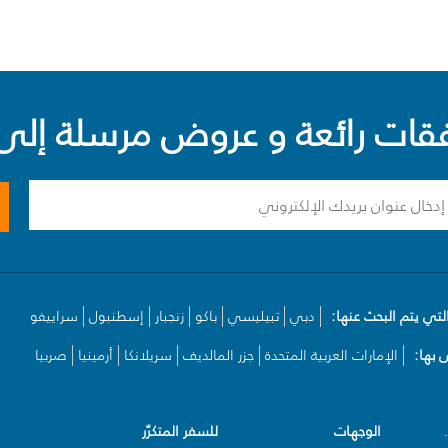
ت رائعة و عروض مرسلة إلى 
لتي يتم البحث عنها:
دبي
تبيليسي
باكو
زنجبار
إسطنبول
سراييفو
بها:
الإمارات العربية المتحدة
جزر المالديف
سريلانكا
أرمينيا
صربيا
الوجهات
للسفر المتكرّر