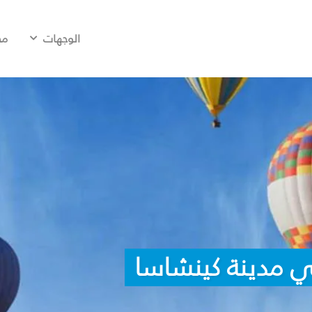
الوجهات
مح
ي مدينة كينشاسا