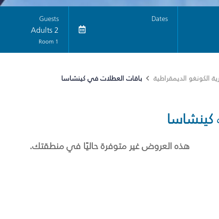
Guests
Dates
2 Adults
1 Room
باقات العطلات في كينشاسا
ة الكونغو الديمقراطية
كينشاسا
هذه العروض غير متوفرة حاليًا في منطقتك.