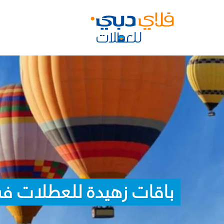
باقات زهيدة للعطلات ف