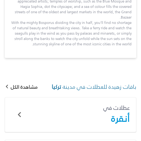
appreciated artists; temples of worship, such as the Blue Mosque and
Hagia Sophia, dot the cityscape; and a sea of colour fills the covered
streets of one of the oldest and largest markets in the world, the Grand
Bazaar.
With the mighty Bosporus dividing the city in half, you’ll find no shortage
of natural beauty and breathtaking views. Take a ferry ride and watch the
seagulls play in the wind as you pass by palaces and minarets, or simply
stroll along the banks to watch the city unfold while the sun sets on the
stunning skyline of one of the most iconic cities in the world.
باقات زهيدة للعطلات في مدينة
تركيا
مشاهدة الكل
عطلات في
أنقرة