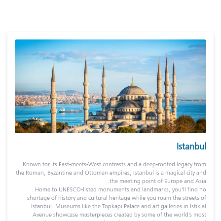
Istanbul
Known for its East-meets-West contrasts and a deep-rooted legacy from
the Roman, Byzantine and Ottoman empires, Istanbul is a magical city and
the meeting point of Europe and Asia.
Home to UNESCO-listed monuments and landmarks, you’ll find no
shortage of history and cultural heritage while you roam the streets of
Istanbul. Museums like the Topkapi Palace and art galleries in Istiklal
Avenue showcase masterpieces created by some of the world’s most