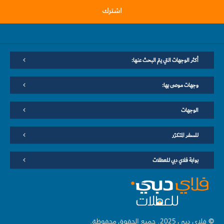
اشترك
أكثر الوجهات التي يتم البحث عنها:
وجهات موصى بها:
الوجهات
للسفر المتكرّر
بوابة فلاي دبي للعطلات
© فلاي دبي 2025. جميع الحقوق محفوظة.