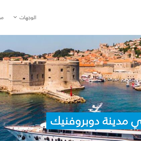
الوجهات
مح
ي مدينة دوبروفنيك