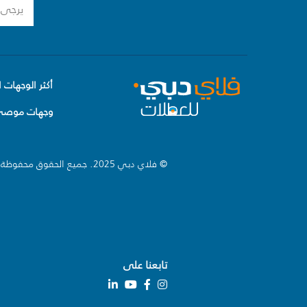
أكثر الوجهات ا
وجهات موصى 
© فلاي دبي 2025. جميع الحقوق محفوظة.
تابعنا على