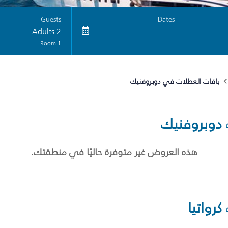
Guests
Dates
2 Adults
1 Room
باقات العطلات في دوبروفنيك
دوبروفنيك
هذه العروض غير متوفرة حاليًا في منطقتك.
كرواتيا