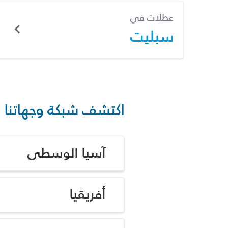
عطلات في
سبليت
اكتشف شبكة وجهاتنا
آسيا الوسطى
أفريقيا