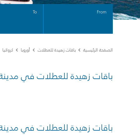
To
From
الصفحة الرئيسية
باقات زهيدة للعطلات
أوروبا
كرواتيا
باقات زهيدة للعطلات في مدينة
باقات زهيدة للعطلات في مدينة