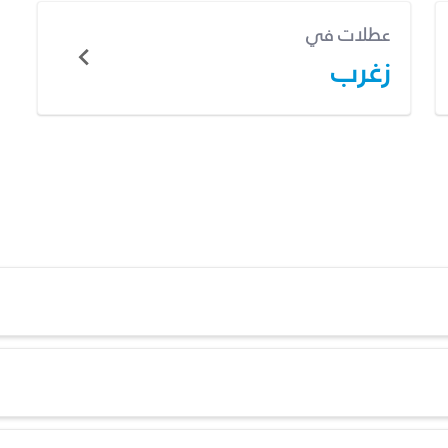
عطلات في
زغرب