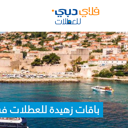
باقات زهيدة للعطلات ف