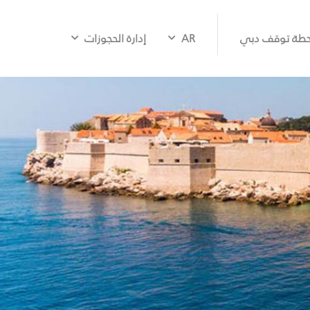
طة توقف دبي
AR
إدارة الحجوزات