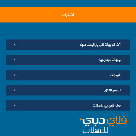
اشترك
أكثر الوجهات التي يتم البحث عنها:
وجهات موصى بها:
الوجهات
للسفر المتكرّر
بوابة فلاي دبي للعطلات