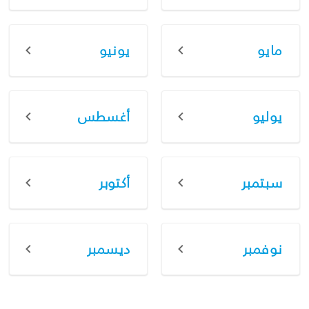
مايو
يونيو
يوليو
أغسطس
سبتمبر
أكتوبر
نوفمبر
ديسمبر