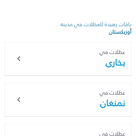
باقات زهيدة للعطلات في مدينة
أوزبكستان
عطلات في
بخارى
عطلات في
نمنغان
عطلات في