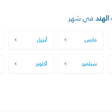
الهند
في شهر
مارس
أبريل
سبتمبر
أكتوبر