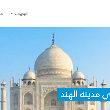
الوجهات
مح
 مدينة الهند