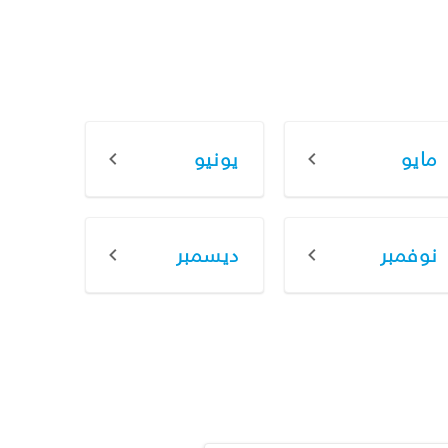
مايو
يونيو
نوفمبر
ديسمبر