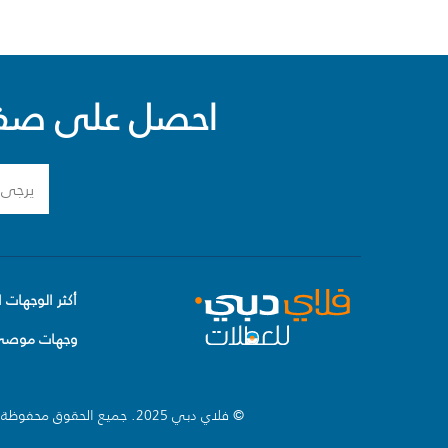
احصل على صفقا
أكثر الوجهات ا
وجهات موصى 
© فلاي دبي 2025. جميع الحقوق محفوظة.