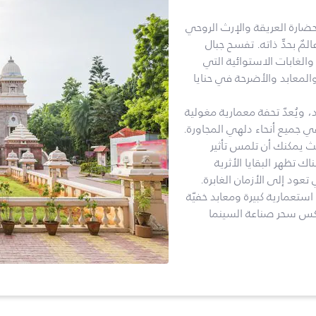
لحضارة العريقة والإرث الروحي
ٌ بحدِّ ذاته. تفسح جبال
ء والغابات الاستوائية التي
لمعابد والأضرحة في حنايا
 ويُعدّ تحفة معمارية مغولية
في جميع أنحاء دلهي المجاورة.
ث يمكنك أن تلمس تأثير
اك تظهر البقايا الأثرية
تعود إلى الأزمان الغابرة.
استعمارية كبيرة ومعابد خفيّة
عكس سحر صناعة السينما