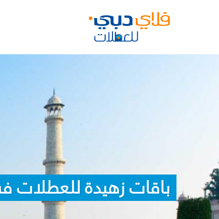
باقات زهيدة للعطلات في