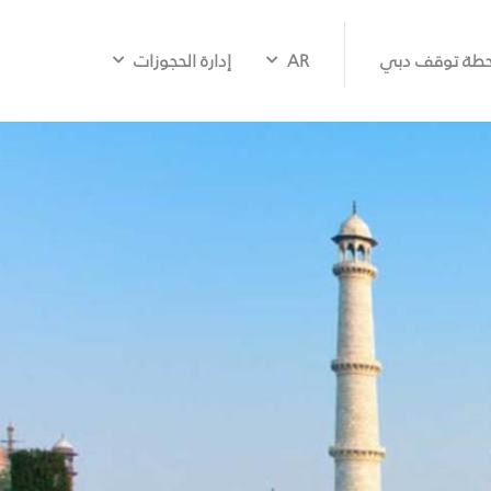
طة توقف دبي
AR
إدارة الحجوزات