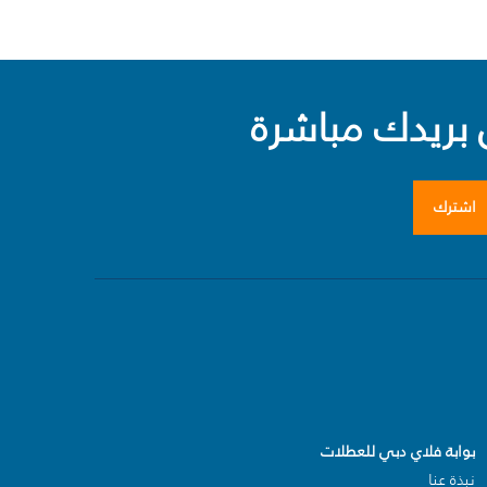
بريدك مباشرة
اشترك
بوابة فلاي دبي للعطلات
نبذة عنا