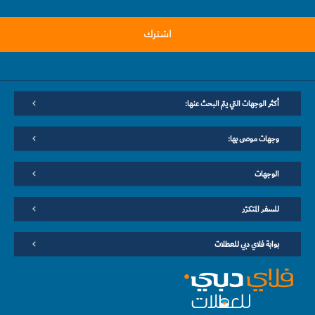
اشترك
أكثر الوجهات التي يتم البحث عنها:
وجهات موصى بها:
الوجهات
للسفر المتكرّر
بوابة فلاي دبي للعطلات