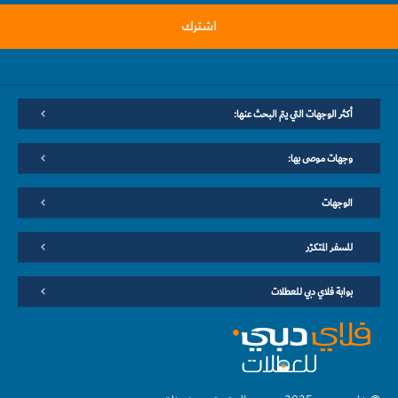
اشترك
أكثر الوجهات التي يتم البحث عنها:
وجهات موصى بها:
الوجهات
للسفر المتكرّر
بوابة فلاي دبي للعطلات