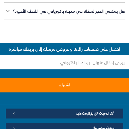
هل يمكنني الحجز لعطلة في مدينة باكورياني في اللحظة الأخيرة؟
احصل على صفقات رائعة و عروض مرسلة إلى بريدك مباشرة
اشترك
أكثر الوجهات التي يتم البحث عنها:
وجهات موصى بها: